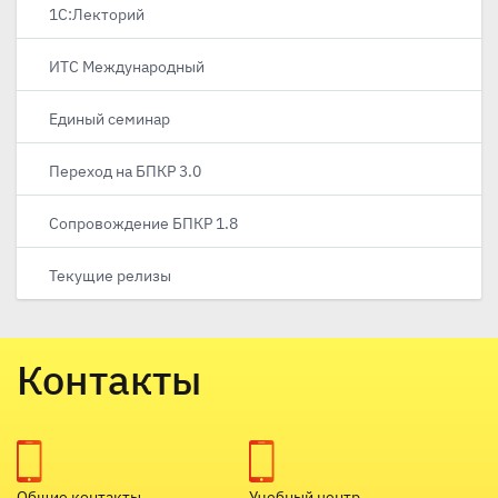
1С:Лекторий
ИТС Международный
Единый семинар
Переход на БПКР 3.0
Сопровождение БПКР 1.8
Текущие релизы
Контакты
Общие контакты
Учебный центр