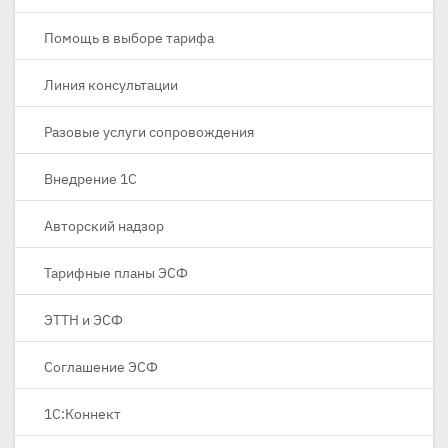
Помощь в выборе тарифа
Линия консультации
Разовые услуги сопровождения
Внедрение 1С
Авторский надзор
Тарифные планы ЭСФ
ЭТТН и ЭСФ
Соглашение ЭСФ
1С:Коннект