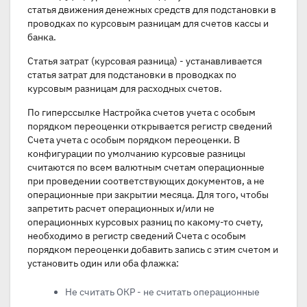
статья движения денежных средств для подстановки в
проводках по курсовым разницам для счетов кассы и
банка.
Статья затрат (курсовая разница) - устанавливается
статья затрат для подстановки в проводках по
курсовым разницам для расходных счетов.
По гиперссылке Настройка счетов учета с особым
порядком переоценки открывается регистр сведений
Счета учета с особым порядком переоценки. В
конфигурации по умолчанию курсовые разницы
считаются по всем валютным счетам операционные
при проведении соответствующих документов, а не
операционные при закрытии месяца. Для того, чтобы
запретить расчет операционных и/или не
операционных курсовых разниц по какому-то счету,
необходимо в регистр сведений Счета с особым
порядком переоценки добавить запись с этим счетом и
установить один или оба флажка:
Не считать ОКР - не считать операционные