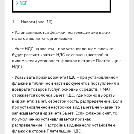
1. Налоги (рис. 10)
- Устанавливаются флажки плательщиками каких
налогов является организация
- Учет НДС на авансы – при установленном флажке
будут рассчитываться НДС на авансы (настройка
видима если установлен флажок в строке Плательщик
НДС)
- Указывать признак зачета НДС – при установленном
флажке в табличной части документов поступления и
возврата товаров (услуг, основных средств, НМА)
отражается колонка Зачет НДС, где можно выбрать
вид зачета: зачет, себестоимость, распределение. Если
при установленной настройке вид зачета не указан, то
записывается вид зачета Зачет. Если флажок снят, то
по умолчанию устанавливается признак
распределение. Настройка видима если установлен
флажок в строке Плательщик НДС