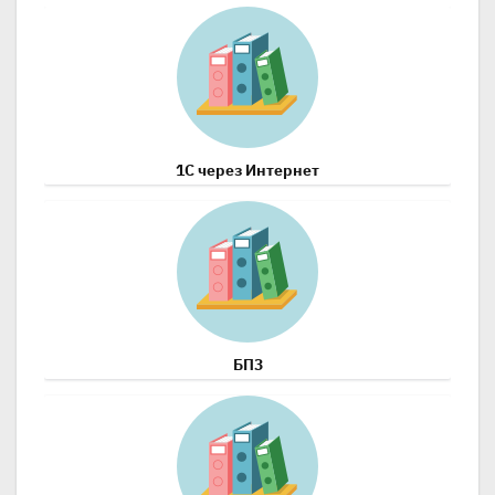
1С через Интернет
БП3