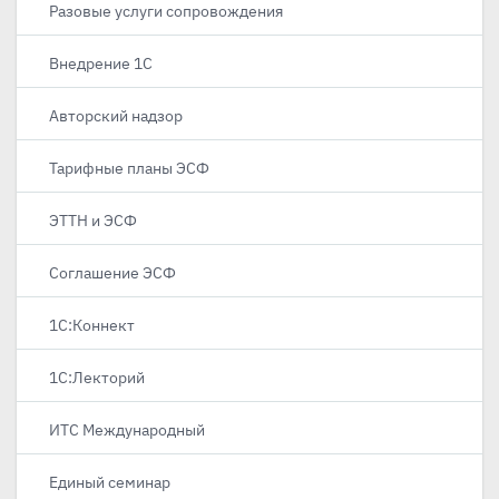
Разовые услуги сопровождения
Внедрение 1С
Авторский надзор
Тарифные планы ЭСФ
ЭТТН и ЭСФ
Соглашение ЭСФ
1С:Коннект
1С:Лекторий
ИТС Международный
Единый семинар