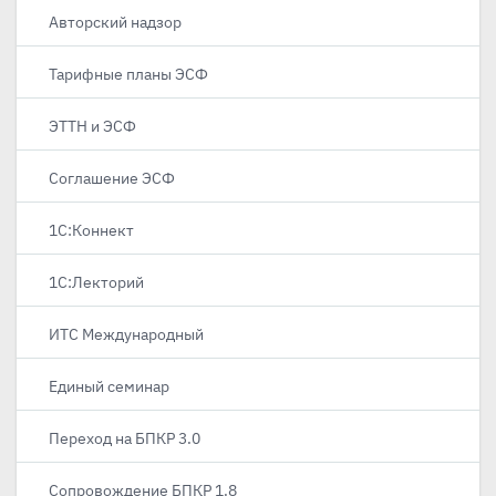
Авторский надзор
Тарифные планы ЭСФ
ЭТТН и ЭСФ
Соглашение ЭСФ
1С:Коннект
1С:Лекторий
ИТС Международный
Единый семинар
Переход на БПКР 3.0
Сопровождение БПКР 1.8