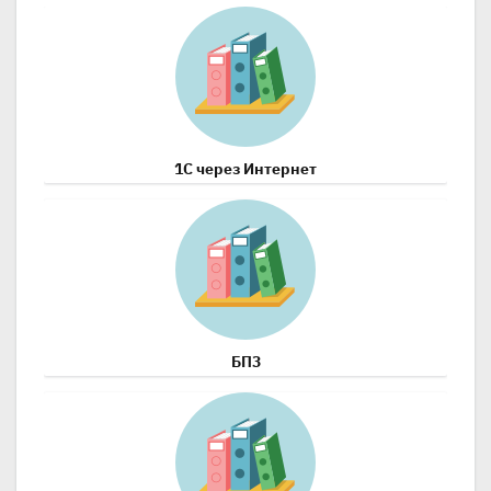
1С через Интернет
БП3