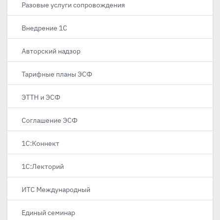
Разовые услуги сопровождения
Внедрение 1С
Авторский надзор
Тарифные планы ЭСФ
ЭТТН и ЭСФ
Соглашение ЭСФ
1С:Коннект
1С:Лекторий
ИТС Международный
Единый семинар