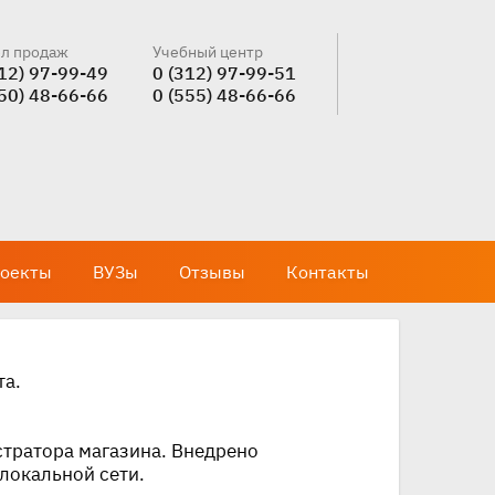
л продаж
Учебный центр
312) 97-99-49
0 (312) 97-99-51
550) 48-66-66
0 (555) 48-66-66
оекты
ВУЗы
Отзывы
Контакты
та.
тратора магазина. Внедрено
локальной сети.