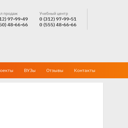
л продаж
Учебный центр
312) 97-99-49
0 (312) 97-99-51
550) 48-66-66
0 (555) 48-66-66
оекты
ВУЗы
Отзывы
Контакты