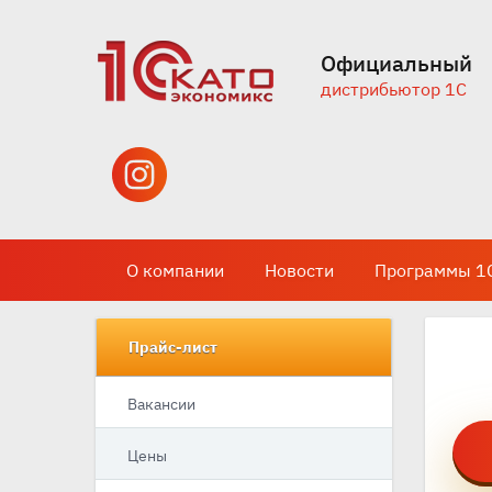
Официальный
дистрибьютор 1С
О компании
Новости
Программы 1
Прайс-лист
Вакансии
Цены