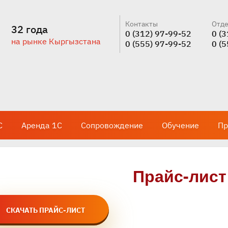
Контакты
Отде
32 года
0 (312) 97-99-52
0 (
на рынке Кыргызстана
0 (555) 97-99-52
0 (
С
Аренда 1С
Сопровождение
Обучение
Пр
Прайс-лист
СКАЧАТЬ ПРАЙС-ЛИСТ