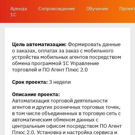
Аренда
Сопровождение
Обучение
Проек
1С
Цель автоматизации:
Формировать данные
о заказах, оплатах за заказ с мобильного
устройства мобильных агентов посредством
обмена программой 1С Управление
торговлей и ПО Агент Плюс 2.0
Срок проекта:
3 недели
Описание проекта:
Автоматизация торговой деятельности
агентов и других розничных торговых точек,
в том числе объединенных в торговую сеть с
автоматическим обменом данных с
центральным офисом посредством ПО Агент
Плюс 2.0. Установка и настройка сервиса и