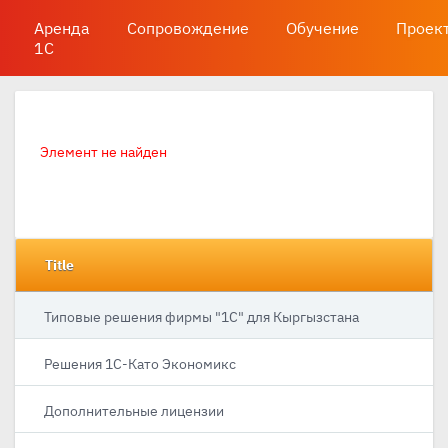
Аренда
Сопровождение
Обучение
Проек
1С
Элемент не найден
Title
Типовые решения фирмы "1С" для Кыргызстана
Решения 1С-Като Экономикс
Дополнительные лицензии