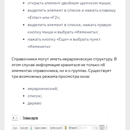
открыть элемент двойным щелчком мыши;
выделить элемент в списке и нажать клавишу
«Enter» или «F2»;
выделить элемент в списке, нажать правую
кнопку мыши и выбрать «Изменить»;
нажать кнопку «Еще» и выбрать пункт
«Изменить»
Справочники могут иметь иерархическую структуру. В
этом случае информация храниться не только об
элементах справочника, но и о группах. Существует
три возможных режима просмотра окна:
иерархический;
список;
дерево