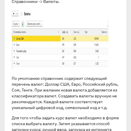
Справочники -> Валюты.
По умолчанию справочник содержит следующий
перечень валют: Доллар США, Евро, Российский рубль,
Сом, Тенге. При желании новая валюта добавляется из
классификатора валют. Создавать валюты вручную не
рекомендуется. Каждой валюте соответствует
уникальный цифровой код, символьный код и т.д.
Для того чтобы задать курс валют необходимо в форме
списка выбрать валюту. Затем указывается способ
загрузки курса: ручной ввод, загрузка из интернета