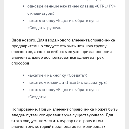
одновременным нажатием клавиш «CTRL+F9»
с клавиатуры;
нажать кнопку «Еще» и выбрать пункт
«Создать группу».
Ввод нового. Для ввода нового элемента справочника
предварительно следует открыть нижнюю группу
элементов, а можно выбрать ее уже при заполнении
элемента, далее воспользоваться одним из трех
способов:
нажатием на кнопку «Создать»;
нажатием клавиши «Insert» с клавиатуры;
нажать кнопку «Еще» и выбрать пункт
«Создать»
Копирование. Новый элемент справочника может быть
введен путем копирования уже существующего. Для
этого следует поместить курсор на строку с тем
элементом, который предполагается копировать.