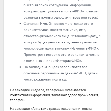
быстрый поиск сотрудника. Информация,
которая будет указана в поле «ФИО» позволит
различать полных однофамильцев или тезок;
Фамилия, Имя, Отчество – в отсеках этого
реквизита указывается фамилия, имя,
отчество физического лица. Установить дату, с
которой будет действовать данный реквизит
можно, если нажать кнопку «Изменить ФИО».
Просмотреть историю этого реквизита можно
с помощью кнопки «История ФИО».
На закладке «Общее» заполняются все
основные персональные данные: ИНН, дата и
место рождения, пол и т.д.
На закладке «Адреса, телефоны» указывается
контактная информация, такая как адрес проживания,
телефон.
На закладке «Анкета» отражается дополнительная