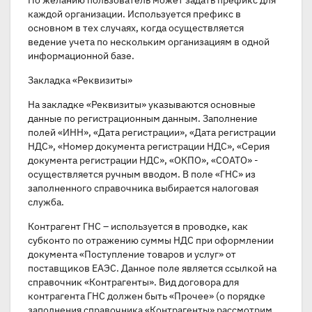
По желанию пользователь может задать префикс для
каждой организации. Используется префикс в
основном в тех случаях, когда осуществляется
ведение учета по нескольким организациям в одной
информационной базе.
Закладка «Реквизиты»
На закладке «Реквизиты» указываются основные
данные по регистрационным данным. Заполнение
полей «ИНН», «Дата регистрации», «Дата регистрации
НДС», «Номер документа регистрации НДС», «Серия
документа регистрации НДС», «ОКПО», «COATO» -
осуществляется ручным вводом. В поле «ГНС» из
заполненного справочника выбирается налоговая
служба.
Контрагент ГНС – используется в проводке, как
субконто по отражению суммы НДС при оформлении
документа «Поступление товаров и услуг» от
поставщиков ЕАЭС. Данное поле является ссылкой на
справочник «Контрагенты». Вид договора для
контрагента ГНС должен быть «Прочее» (о порядке
заполнения справочника «Контрагенты» рассмотрим