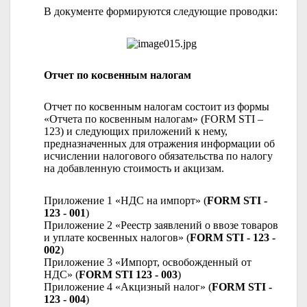
В документе формируются следующие проводки:
Отчет по косвенным налогам
Отчет по косвенным налогам состоит из формы
«Отчета по косвенным налогам» (FORM STI –
123) и следующих приложений к нему,
предназначенных для отражения информации об
исчислении налогового обязательства по налогу
на добавленную стоимость и акцизам.
Приложение 1 «НДС на импорт» (
FORM STI -
123 - 001
)
Приложение 2 «Реестр заявлений о ввозе товаров
и уплате косвенных налогов» (
FORM STI - 123 -
002
)
Приложение 3 «Импорт, освобожденный от
НДС» (
FORM STI 123 - 003
)
Приложение 4 «Акцизный налог» (
FORM STI -
123 - 004
)