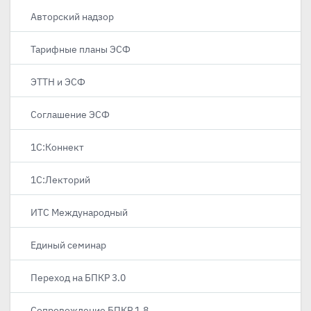
Авторский надзор
Тарифные планы ЭСФ
ЭТТН и ЭСФ
Соглашение ЭСФ
1С:Коннект
1С:Лекторий
ИТС Международный
Единый семинар
Переход на БПКР 3.0
Сопровождение БПКР 1.8