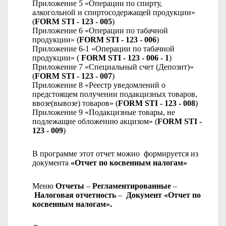
Приложение 5 «Операции по спирту,
алкогольной и спиртосодержащей продукции»
(
FORM STI - 123 - 005
)
Приложение 6 «Операции по табачной
продукции» (
FORM STI - 123 - 006
)
Приложение 6-1 «Операции по табачной
продукции» (
FORM STI - 123 - 006 - 1
)
Приложение 7 «Специальный счет (Депозит)»
(
FORM STI - 123 - 007
)
Приложение 8 «Реестр уведомлений о
предстоящем получении подакцизных товаров,
ввозе(вывозе) товаров» (
FORM STI - 123 - 008
)
Приложение 9 «Подакцизные товары, не
подлежащие обложению акцизом» (
FORM STI -
123 - 009
)
В программе этот отчет можно формируется из
документа
«Отчет по косвенным налогам»
Меню
Отчеты
–
Регламентированные
–
Налоговая отчетность
–
Документ «Отчет по
косвенным налогам».