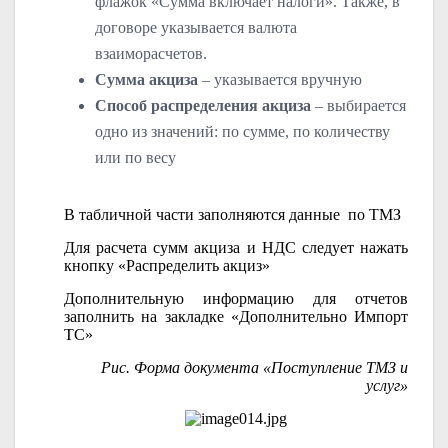
флажок «Сумма включает налоги». Также, в
договоре указывается валюта
взаиморасчетов.
Сумма акциза
– указывается вручную
Способ распределения акциза
– выбирается
одно из значений: по сумме, по количеству
или по весу
В табличной части заполняются данные по ТМЗ
Для расчета сумм акциза и НДС следует нажать
кнопку «Распределить акциз»
Дополнительную информацию для отчетов
заполнить на закладке «Дополнительно Импорт
ТС»
Рис. Форма документа «Поступление ТМЗ и
услуг»