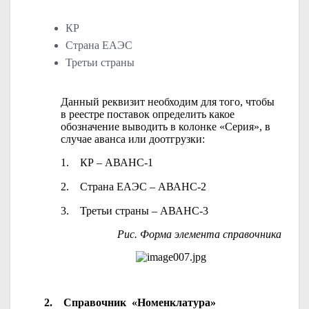
КР
Страна ЕАЭС
Третьи страны
Данный реквизит необходим для того, чтобы
в реестре поставок определить какое
обозначение выводить в колонке «Серия», в
случае аванса или доотгрузки:
1.
КР – АВАНС-1
2.
Страна ЕАЭС – АВАНС-2
3.
Третьи страны – АВАНС-3
Рис. Форма элемента справочника
2.
Справочник «Номенклатура»