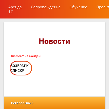
Аренда
Сопровождение
Обучение
Проек
1С
Новости
Элемент не найден!
ВОЗВРАТ К
СПИСКУ
Perehod-na-3