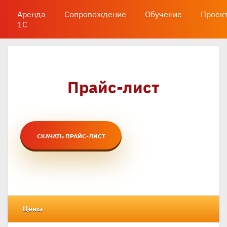
Аренда
Сопровождение
Обучение
Проек
1С
Прайс-лист
СКАЧАТЬ ПРАЙС-ЛИСТ
Цены