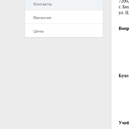
7200
Контакты
г. Б
ул. 
Вакансии
Вопр
Цены
Бухг
Учеб