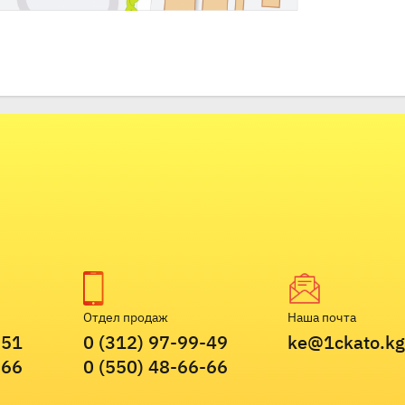
Отдел продаж
Наша почта
-51
0 (312) 97-99-49
ke@1ckato.kg
-66
0 (550) 48-66-66