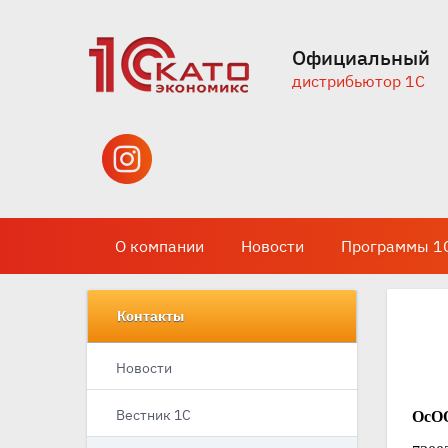
Официальный
дистрибьютор 1С
О компании
Новости
Программы 1
Контакты
Новости
Вестник 1С
ОсОО