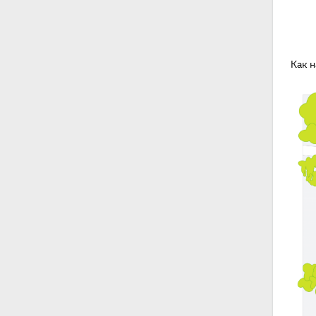
Как н