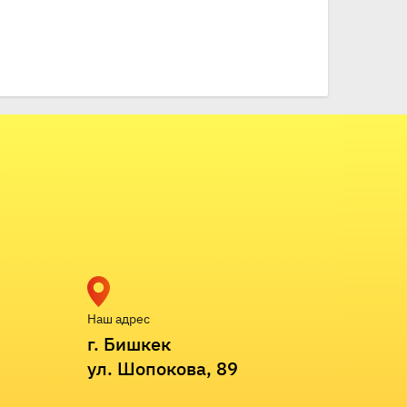
Наш адрес
г. Бишкек
ул. Шопокова, 89