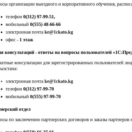
осы организации выездного и корпоративного обучения, расписа
телефон
0(312) 97-99-51,
мобильный
0(555) 48-66-66
электронная почта
ke@1ckato.kg
офис -
1 этаж
я консультаций - ответы на вопросы пользователей «1С:Пре
латные консультации для зарегистрированных пользователей л
ызстана:
электронная почта
ke@1ckato.kg
телефон
0(312) 97-99-70
мобильный
0(555)
97-99-70
нерский отдел
осы по заключению партнерских договоров и заказы партнеров 