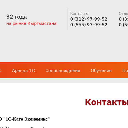
Контакты
Отде
32 года
0 (312) 97-99-52
0 (
на рынке Кыргызстана
0 (555) 97-99-52
0 (
С
Аренда 1С
Сопровождение
Обучение
Пр
Контакт
 "1С-Като Экономикс"