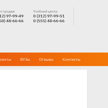
л продаж
Учебный центр
312) 97-99-49
0 (312) 97-99-51
550) 48-66-66
0 (555) 48-66-66
оекты
ВУЗы
Отзывы
Контакты